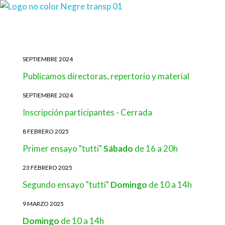
GospelFest
Veus solidàries
SEPTIEMBRE 2024
Publicamos directoras, repertorio y material
SEPTIEMBRE 2024
Inscripción participantes - Cerrada
8 FEBRERO 2025
Primer ensayo "tutti"
Sábado
de 16 a 20h
23 FEBRERO 2025
Segundo ensayo "tutti"
Domingo
de 10 a 14h
9 MARZO 2025
Domingo
de 10 a 14h