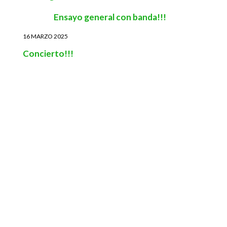
Ensayo general con banda!!!
16 MARZO 2025
Concierto!!!
TIMM