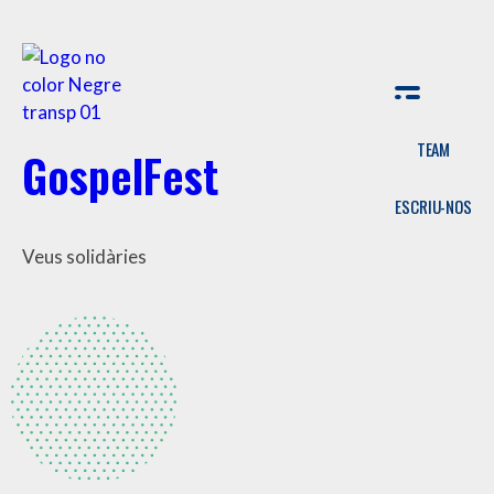
TEAM
GospelFest
ESCRIU-NOS
Veus solidàries