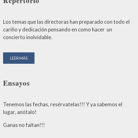
Repertorio
Los temas que las directoras han preparado con todo el
cariño y dedicación pensando en como hacer un
concierto inolvidable.
LEER MÁS
Ensayos
Tenemos las fechas, resérvatelas!!! Y ya sabemos el
lugar, anótalo!
Ganas no faltan!!!