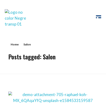
GospelFest
Veus solidàries
Home
Salon
Posts tagged: Salon