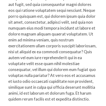
aut fugit, sed quia consequuntur magni dolores
eos qui ratione voluptatem sequi nesciunt. Neque
porro quisquam est, qui dolorem ipsum quia dolor
sit amet, consectetur, adipisci velit, sed quia non
numquam eius modi tempora incidunt ut labore et
dolore magnam aliquam quaerat voluptatem. Ut
enim ad minima veniam, quis nostrum
exercitationem ullam corporis suscipit laboriosam,
nisi ut aliquid ex ea commodi consequatur? Quis
autem vel eum iure reprehenderit qui in ea
voluptate velit esse quam nihil molestiae
consequatur, vel illum qui dolorem eum fugiat quo
voluptas nulla pariatur? At vero eos et accusamus
et iusto odio occaecati cupiditate non provident,
similique sunt in culpa qui officia deserunt mollitia
animi, id est laborum et dolorum fuga. Et harum
quidem rerum facilis est et expedita distinctio.