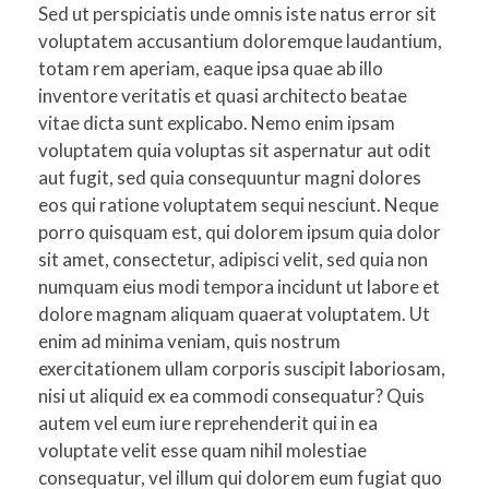
Sed ut perspiciatis unde omnis iste natus error sit
voluptatem accusantium doloremque laudantium,
totam rem aperiam, eaque ipsa quae ab illo
inventore veritatis et quasi architecto beatae
vitae dicta sunt explicabo. Nemo enim ipsam
voluptatem quia voluptas sit aspernatur aut odit
aut fugit, sed quia consequuntur magni dolores
eos qui ratione voluptatem sequi nesciunt. Neque
porro quisquam est, qui dolorem ipsum quia dolor
sit amet, consectetur, adipisci velit, sed quia non
numquam eius modi tempora incidunt ut labore et
dolore magnam aliquam quaerat voluptatem. Ut
enim ad minima veniam, quis nostrum
exercitationem ullam corporis suscipit laboriosam,
nisi ut aliquid ex ea commodi consequatur? Quis
autem vel eum iure reprehenderit qui in ea
voluptate velit esse quam nihil molestiae
consequatur, vel illum qui dolorem eum fugiat quo