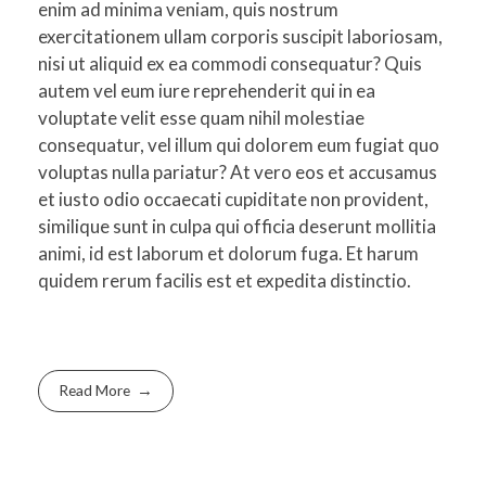
enim ad minima veniam, quis nostrum
exercitationem ullam corporis suscipit laboriosam,
nisi ut aliquid ex ea commodi consequatur? Quis
autem vel eum iure reprehenderit qui in ea
voluptate velit esse quam nihil molestiae
consequatur, vel illum qui dolorem eum fugiat quo
voluptas nulla pariatur? At vero eos et accusamus
et iusto odio occaecati cupiditate non provident,
similique sunt in culpa qui officia deserunt mollitia
animi, id est laborum et dolorum fuga. Et harum
quidem rerum facilis est et expedita distinctio.
Read More