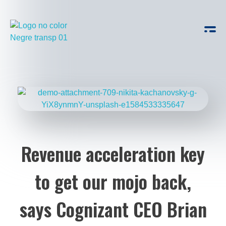
GospelFest
Veus solidàries
Revenue acceleration key
to get our mojo back,
says Cognizant CEO Brian