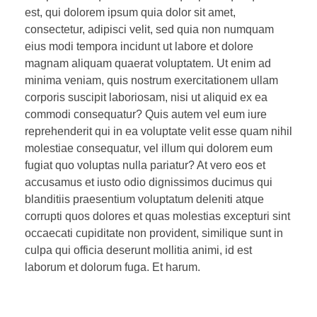
est, qui dolorem ipsum quia dolor sit amet,
consectetur, adipisci velit, sed quia non numquam
eius modi tempora incidunt ut labore et dolore
magnam aliquam quaerat voluptatem. Ut enim ad
minima veniam, quis nostrum exercitationem ullam
corporis suscipit laboriosam, nisi ut aliquid ex ea
commodi consequatur? Quis autem vel eum iure
reprehenderit qui in ea voluptate velit esse quam nihil
molestiae consequatur, vel illum qui dolorem eum
fugiat quo voluptas nulla pariatur? At vero eos et
accusamus et iusto odio dignissimos ducimus qui
blanditiis praesentium voluptatum deleniti atque
corrupti quos dolores et quas molestias excepturi sint
occaecati cupiditate non provident, similique sunt in
culpa qui officia deserunt mollitia animi, id est
laborum et dolorum fuga. Et harum.