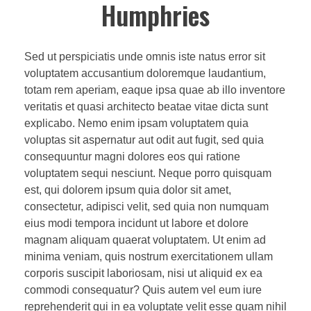
Humphries
Sed ut perspiciatis unde omnis iste natus error sit
voluptatem accusantium doloremque laudantium,
totam rem aperiam, eaque ipsa quae ab illo inventore
veritatis et quasi architecto beatae vitae dicta sunt
explicabo. Nemo enim ipsam voluptatem quia
voluptas sit aspernatur aut odit aut fugit, sed quia
consequuntur magni dolores eos qui ratione
voluptatem sequi nesciunt. Neque porro quisquam
est, qui dolorem ipsum quia dolor sit amet,
consectetur, adipisci velit, sed quia non numquam
eius modi tempora incidunt ut labore et dolore
magnam aliquam quaerat voluptatem. Ut enim ad
minima veniam, quis nostrum exercitationem ullam
corporis suscipit laboriosam, nisi ut aliquid ex ea
commodi consequatur? Quis autem vel eum iure
reprehenderit qui in ea voluptate velit esse quam nihil